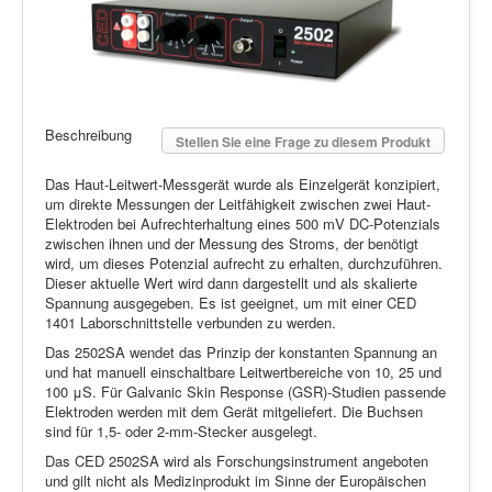
Beschreibung
Stellen Sie eine Frage zu diesem Produkt
Das Haut-Leitwert-Messgerät wurde als Einzelgerät konzipiert,
um direkte Messungen der Leitfähigkeit zwischen zwei Haut-
Elektroden bei Aufrechterhaltung eines 500 mV DC-Potenzials
zwischen ihnen und der Messung des Stroms, der benötigt
wird, um dieses Potenzial aufrecht zu erhalten, durchzuführen.
Dieser aktuelle Wert wird dann dargestellt und als skalierte
Spannung ausgegeben. Es ist geeignet, um mit einer CED
1401 Laborschnittstelle verbunden zu werden.
Das 2502SA wendet das Prinzip der konstanten Spannung an
und hat manuell einschaltbare Leitwertbereiche von 10, 25 und
100 μS. Für Galvanic Skin Response (GSR)-Studien passende
Elektroden werden mit dem Gerät mitgeliefert. Die Buchsen
sind für 1,5- oder 2-mm-Stecker ausgelegt.
Das CED 2502SA wird als Forschungsinstrument angeboten
und gilt nicht als Medizinprodukt im Sinne der Europäischen