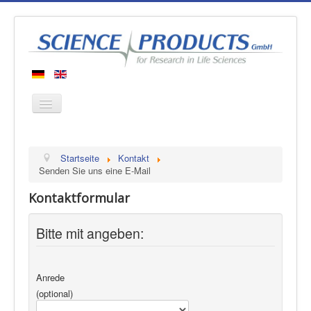
Startseite
Startseite
Kontakt
Produkte
Senden Sie uns eine E-Mail
Hersteller
Kontaktformular
Über uns
Bitte mit angeben:
Kontakt
Anrede
(optional)