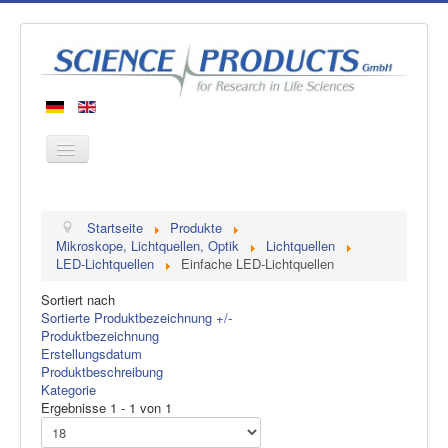
Startseite
Startseite
Produkte
Produkte
Mikroskope, Lichtquellen, Optik
Lichtquellen
LED-Lichtquellen
Einfache LED-Lichtquellen
Hersteller
Sortiert nach
Über uns
Sortierte Produktbezeichnung +/-
Kontakt
Produktbezeichnung
Erstellungsdatum
Produktbeschreibung
Kategorie
Ergebnisse 1 - 1 von 1