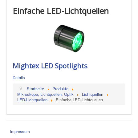
Einfache LED-Lichtquellen
Mightex LED Spotlights
Details
Startseite
Produkte
Mikroskope, Lichtquellen, Optik
Lichtquellen
LED-Lichtquellen
Einfache LED-Lichtquellen
Impressum