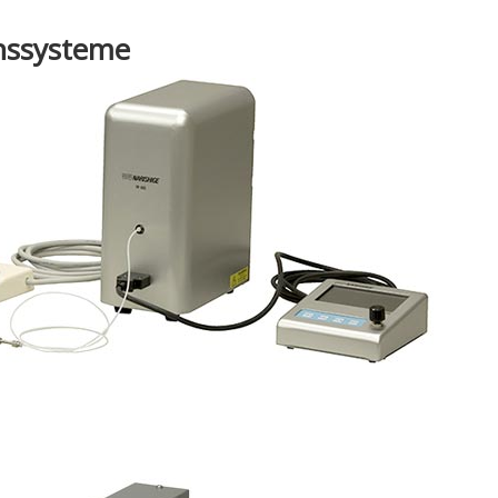
onssysteme