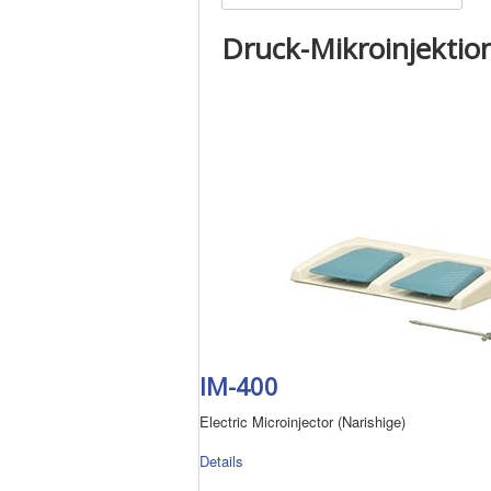
Druck-Mikroinjekti
IM-400
Electric Microinjector (Narishige)
Details