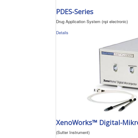
PDES-Series
Drug Application System (npi electronic)
Details
XenoWorks™ Digital-Mikr
(Sutter Instrument)