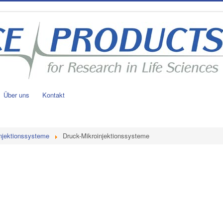
Über uns
Kontakt
njektionssysteme
Druck-Mikroinjektionssysteme