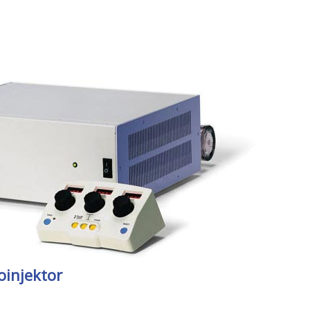
oinjektor