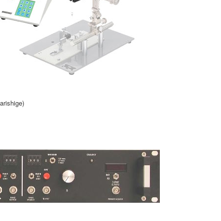
arishige)