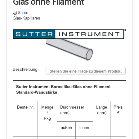
Glas ohne Filament
Share
Glas-Kapillaren
Beschreibung
Stellen Sie eine Frage zu diesem Produkt
Sutter Instrument Borosilikat-Glas ohne Filament
Standard-Wandstärke
Bestellnr.
Menge
Durchmesser
Länge
Preis
/
(mm)
(mm)
€
Pkg
außen
innen