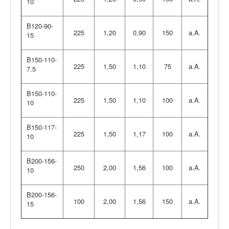
10
B120-90-
225
1,20
0,90
150
a.A.
15
B150-110-
225
1,50
1,10
75
a.A.
7.5
B150-110-
225
1,50
1,10
100
a.A.
10
B150-117-
225
1,50
1,17
100
a.A.
10
B200-156-
250
2,00
1,56
100
a.A.
10
B200-156-
100
2,00
1,56
150
a.A.
15