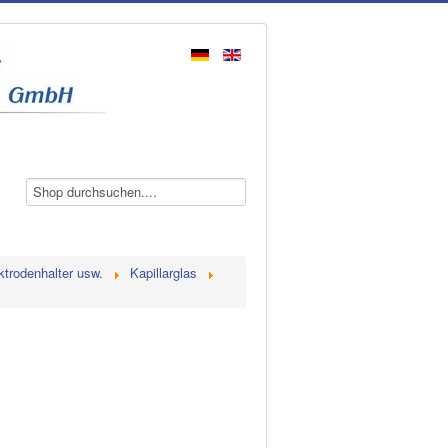
ktrodenhalter usw.
Kapillarglas