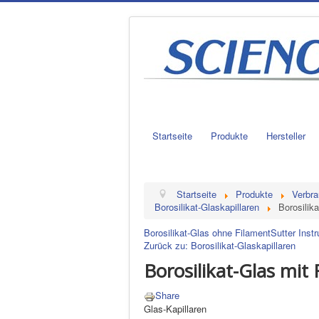
Startseite
Produkte
Hersteller
Startseite
Produkte
Verbra
Borosilikat-Glaskapillaren
Borosilik
Borosilikat-Glas ohne Filament
Sutter Inst
Zurück zu: Borosilikat-Glaskapillaren
Borosilikat-Glas mit
Share
Glas-Kapillaren