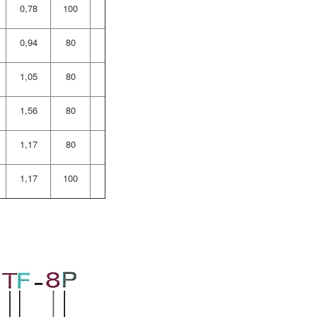
0,78
100
0,94
80
1,05
80
1,56
80
1,17
80
1,17
100