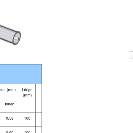
ser (mm)
Länge
(mm)
innen
0,58
100
0,69
100