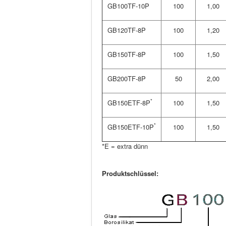
GB100TF-10P
100
1,00
GB120TF-8P
100
1,20
GB150TF-8P
100
1,50
GB200TF-8P
50
2,00
*
GB150ETF-8P
100
1,50
*
GB150ETF-10P
100
1,50
*E = extra dünn
Produktschlüssel: