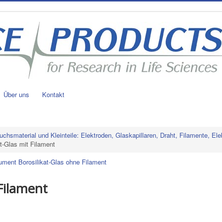
Über uns
Kontakt
uchsmaterial und Kleinteile: Elektroden, Glaskapillaren, Draht, Filamente, Ele
at-Glas mit Filament
rument Borosilikat-Glas ohne Filament
 Filament