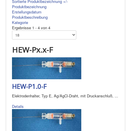
Sortierte Produktbezeichnung +/-
Produktbezeichnung
Erstellungsdatum
Produktbeschreibung
Kategorie
Ergebnisse 1 - 4 von 4
HEW-Px.x-F
HEW-P1.0-F
Elektrodenhalter, Typ E, Ag/AgCl-Draht, mit Druckanschluß, ...
Details