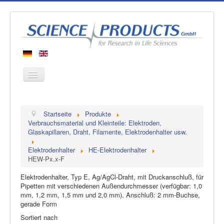
Startseite
Startseite
Produkte
Produkte
Verbrauchsmaterial und Kleinteile: Elektroden,
Glaskapillaren, Draht, Filamente, Elektrodenhalter usw.
Hersteller
Elektrodenhalter
HE-Elektrodenhalter
Über uns
HEW-Px.x-F
Kontakt
Elektrodenhalter, Typ E, Ag/AgCl-Draht, mit Druckanschluß, für
Pipetten mit verschiedenen Außendurchmesser (verfügbar: 1,0
mm, 1,2 mm, 1,5 mm und 2,0 mm), Anschluß: 2 mm-Buchse,
gerade Form
Sortiert nach