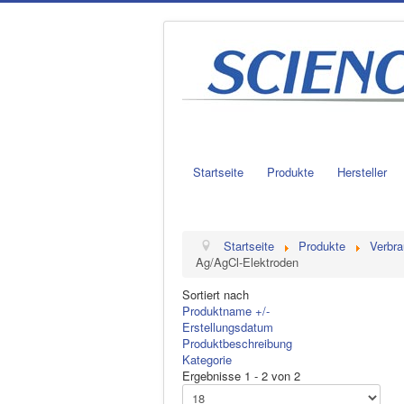
Startseite
Produkte
Hersteller
Startseite
Produkte
Verbra
Ag/AgCl-Elektroden
Sortiert nach
Produktname +/-
Erstellungsdatum
Produktbeschreibung
Kategorie
Ergebnisse 1 - 2 von 2