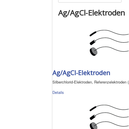
Ag/AgCl-Elektroden
Ag/AgCl-Elektroden
Silberchlorid-Elektroden, Referenzelektroden
Details