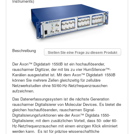
Instruments)
Beschreibung
Stellen Sie eine Frage zu diesem Produkt
Der Axon™ Digidata® 1550B ist ein hochauflösender,
rauscharmer Digitizer, der mit bis zu vier HumSilencer™-
Kanälen ausgestattet ist. Mit dem Axon™ Digidata® 1550B
können Sie mehrere Zellen gleichzeitig für zelluläre
Netzwerkstudien ohne 50/60-Hz-Netzfrequenzrauschen
aufzeichnen.
Das Datenerfassungssystem ist die nächste Generation
rauscharmer Digitalisierer von Molecular Devices. Es bietet die
gleichen hochauflösenden, rauscharmen Signal-
Digitalisierungsfunktionen wie der Axon™ Digidata 1550-
Digitalisierer, mit dem zusätzlichen Vorteil, dass 50- oder 60-
Hz-Netzfrequenzrauschen mit einem einzigen Klick eliminiert
werden kann. Es ist für präzise wissenschaftliche