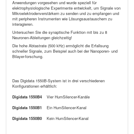
Anwendungen vorgesehen und wurde speziell für
elektrophysiologische Experimente entwickelt, um Signale von
Mikroelektrodenverstärkern zu senden und zu empfangen und
mit peripheren Instrumenten wie Lösungsaustauschern zu
interagieren.
Untersuchen Sie die synaptische Funktion mit bis zu 8
Neuronen-Ableitungen gleichzeitig!
Die hohe Abtastrate (500 kHz) ermöglicht die Erfallsung
schneller Signale, zum Beispiel auch bei der Nanoporen- und
Bilayer-forschung.
Das Digidata 1550B-System ist in drei verschiedenen
Konfigurationen erhältlich:
Digidata 1550B4
Vier HumSilencer-Kanäle
Digidata 1550B1
Ein HumSilencer-Kanal
Digidata 1550B0
Kein HumSilencer-Kanal