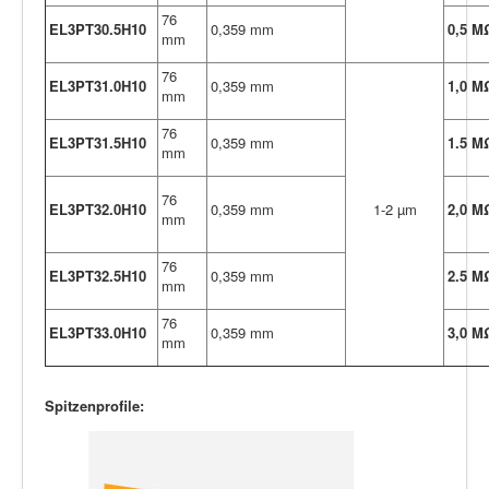
76
EL3PT30.5H10
0,359 mm
0,5 M
mm
76
EL3PT31.0H10
0,359 mm
1,0 M
mm
76
EL3PT31.5H10
0,359 mm
1.5 M
mm
76
EL3PT32.0H10
0,359 mm
1-2 µm
2,0 M
mm
76
EL3PT32.5H10
0,359 mm
2.5 M
mm
76
EL3PT33.0H10
0,359 mm
3,0 M
mm
Spitzenprofile: