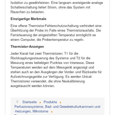
Isolation zu gewährleisten. Eine langsam ansteigende analoge
Schalterschaltung liefert Strom, ohne das System mit
Rauschen zu belasten.
Einzigartige Merkmale
Eine offene Thermistor-Fehlerschutzschaltung verhindert eine
Überhitzung der Probe im Falle eines Thermistorausfalls. Die
Fernsteuerung der eingestellten Temperatur ermöglicht es
einem Computer, die Probentemperatur zu regeln.
Thermistor-Anzeigen
Jeder Kanal hat zwei Thermistoren: T1 für die
Rückkopplungssteuerung des Systems und T2 für die
Messung eines beliebigen Punktes von Interesse. Diese
Temperaturen werden auf dem Messgerät angezeigt und
stehen auch an den Ausgängen der Vorder- und Rückseite für
Aufzeichnungsgeräte zur Verfügung. Es werden Unical-
Thermistoren verwendet, die ohne Neukalibrierung
ausgetauscht werden können.
Startseite
Produkte
Perfusionssysteme, Bad- und Gewebekulturkammern und
-heizungen, Mikrotome