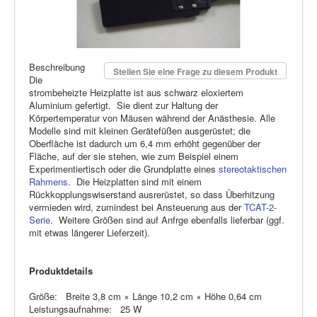
Beschreibung
Stellen Sie eine Frage zu diesem Produkt
Die
strombeheizte Heizplatte ist aus schwarz eloxiertem
Aluminium gefertigt. Sie dient zur Haltung der
Körpertemperatur von Mäusen während der Anästhesie. Alle
Modelle sind mit kleinen Gerätefüßen ausgerüstet; die
Oberfläche ist dadurch um 6,4 mm erhöht gegenüber der
Fläche, auf der sie stehen, wie zum Beispiel einem
Experimentiertisch oder die Grundplatte eines
stereotaktischen
Rahmens
. Die Heizplatten sind mit einem
Rückkopplungswiserstand ausrerüstet, so dass Überhitzung
vermieden wird, zumindest bei Ansteuerung aus der
TCAT-2-
Serie
. Weitere Größen sind auf Anfrge ebenfalls lieferbar (ggf.
mit etwas längerer Lieferzeit).
Produktdetails
Größe: Breite 3,8 cm × Länge 10,2 cm × Höhe 0,64 cm
Leistungsaufnahme: 25 W