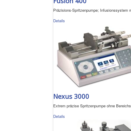
Fusion 400
Präzisions-Spritzenpumpe; Infusionssystem mi
Details
Nexus 3000
Extrem präzise Spritzenpumpe ohne Bereich
Details