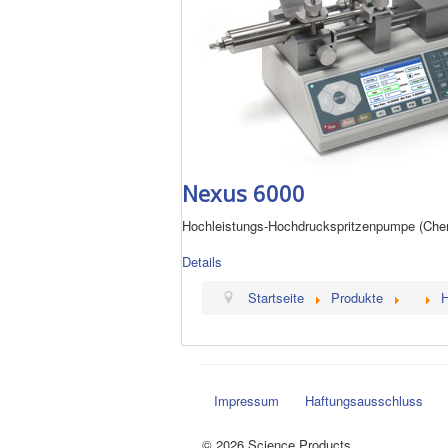
Nexus 6000
Hochleistungs-Hochdruckspritzenpumpe (Ch
Details
Startseite
Produkte
H
Impressum
Haftungsausschluss
© 2026 Science Products