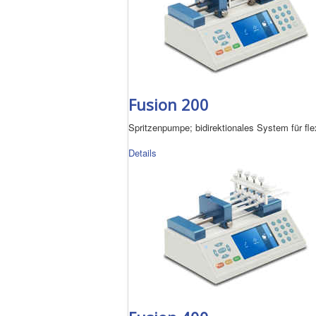
Fusion 200
Spritzenpumpe; bidirektionales System für flex
Details