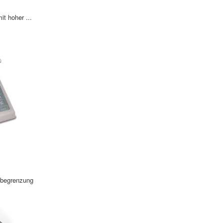
t hoher ...
sbegrenzung