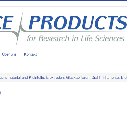
Über uns
Kontakt
uchsmaterial und Kleinteile: Elektroden, Glaskapillaren, Draht, Filamente, Ele
n