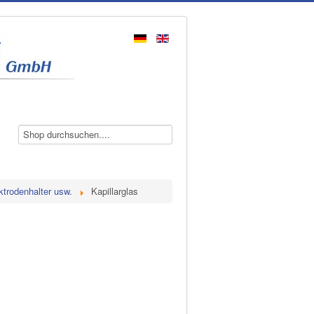
ktrodenhalter usw.
Kapillarglas