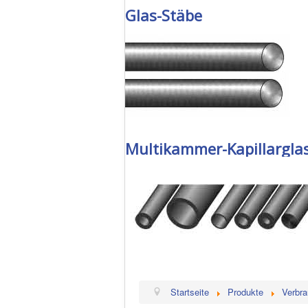
Glas-Stäbe
Multikammer-Kapillargla
Startseite
Produkte
Verbra