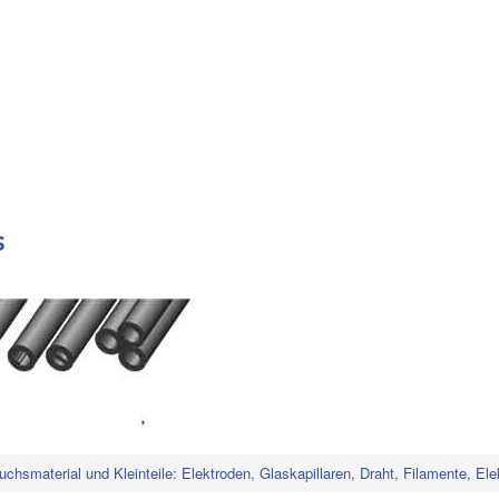
s
uchsmaterial und Kleinteile: Elektroden, Glaskapillaren, Draht, Filamente, Ele