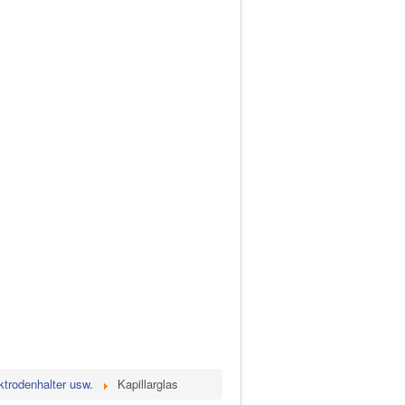
ktrodenhalter usw.
Kapillarglas