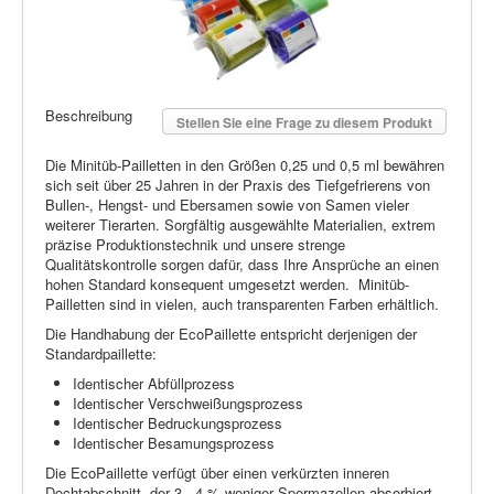
Beschreibung
Stellen Sie eine Frage zu diesem Produkt
Die Minitüb-Pailletten in den Größen 0,25 und 0,5 ml bewähren
sich seit über 25 Jahren in der Praxis des Tiefgefrierens von
Bullen-, Hengst- und Ebersamen sowie von Samen vieler
weiterer Tierarten. Sorgfältig ausgewählte Materialien, extrem
präzise Produktionstechnik und unsere strenge
Qualitätskontrolle sorgen dafür, dass Ihre Ansprüche an einen
hohen Standard konsequent umgesetzt werden. Minitüb-
Pailletten sind in vielen, auch transparenten Farben erhältlich.
Die Handhabung der EcoPaillette entspricht derjenigen der
Standardpaillette:
Identischer Abfüllprozess
Identischer Verschweißungsprozess
Identischer Bedruckungsprozess
Identischer Besamungsprozess
Die EcoPaillette verfügt über einen verkürzten inneren
Dochtabschnitt, der 3 - 4 % weniger Spermazellen absorbiert