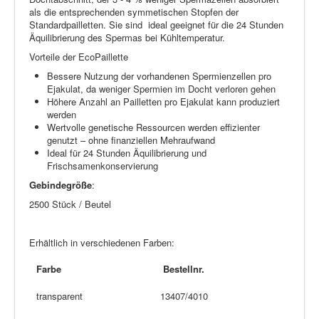
als die entsprechenden symmetischen Stopfen der
Standardpailletten. Sie sind ideal geeignet für die 24 Stunden
Äquilibrierung des Spermas bei Kühltemperatur.
Vorteile der EcoPaillette
Bessere Nutzung der vorhandenen Spermienzellen pro
Ejakulat, da weniger Spermien im Docht verloren gehen
Höhere Anzahl an Pailletten pro Ejakulat kann produziert
werden
Wertvolle genetische Ressourcen werden effizienter
genutzt – ohne finanziellen Mehraufwand
Ideal für 24 Stunden Äquilibrierung und
Frischsamenkonservierung
Gebindegröße
:
2500 Stück / Beutel
Erhältlich in verschiedenen Farben:
Farbe
Bestellnr.
transparent
13407/4010