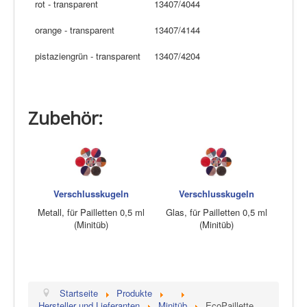
rot - transparent
13407/4044
orange - transparent
13407/4144
pistaziengrün - transparent
13407/4204
Zubehör:
Verschlusskugeln
Verschlusskugeln
Metall, für Pailletten 0,5 ml
Glas, für Pailletten 0,5 ml
(Minitüb)
(Minitüb)
Startseite
Produkte
Hersteller und Lieferanten
Minitüb
EcoPaillette