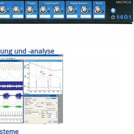
sung und -analyse
ysteme