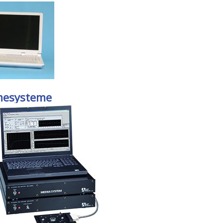
mesysteme