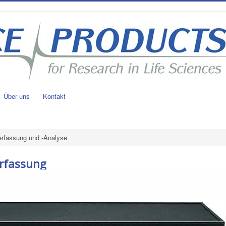
Über uns
Kontakt
erfassung und -Analyse
erfassung