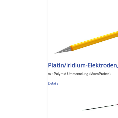
Platin/Iridium-Elektroden
mit Polymid-Ummantelung (MicroProbes)
Details