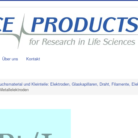
Über uns
Kontakt
uchsmaterial und Kleinteile: Elektroden, Glaskapillaren, Draht, Filamente, Ele
Metallelektroden