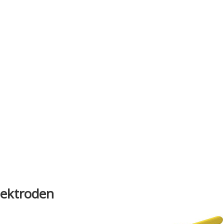
lektroden